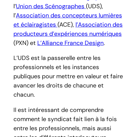
l’
Union des Scénographes
(UDS),
l’
Association des concepteurs lumières
et éclairagistes
(ACE),
l’Association des
producteurs d’expériences numériques
(PXN) et
L’Alliance France Design
.
L’UDS est la passerelle entre les
professionnels et les instances
publiques pour mettre en valeur et faire
avancer les droits de chacune et
chacun.
Il est intéressant de comprendre
comment le syndicat fait lien à la fois
entre les professionnels, mais aussi