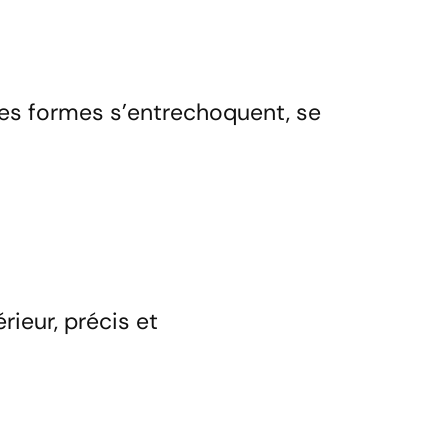
ces formes s’entrechoquent, se
rieur, précis et