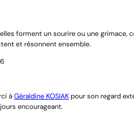
elles forment un sourire ou une grimace, 
ttent et résonnent ensemble.
16
ci à
Géraldine KOSIAK
pour son regard exté
jours encourageant.