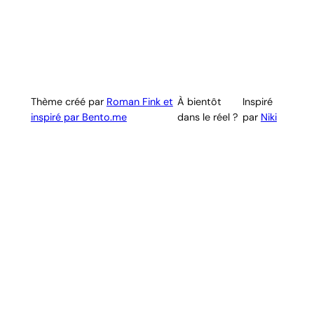
Thème créé par
Roman Fink et
À bientôt
Inspiré
inspiré par Bento.me
dans le réel ?
par
Niki