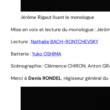
Jérôme Rigaut lisant le monologue
Mise en voix et lecture du monologue : Jér
Lecture :
Nathalie BACH-RONTCHEVSKY
Batterie :
Yuko OSHIMA
Scénographie : Clémence CHIRON, Anton GRA
Merci à
Denis RONDEL
, régisseur général du