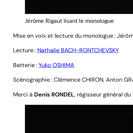
Jérôme Rigaut lisant le monologue
Mise en voix et lecture du monologue : Jér
Lecture :
Nathalie BACH-RONTCHEVSKY
Batterie :
Yuko OSHIMA
Scénographie : Clémence CHIRON, Anton GRA
Merci à
Denis RONDEL
, régisseur général du